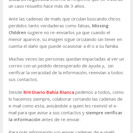
un caso resuelto hace más de 3 años.
Ante las cadenas de mails que circulan buscando chicos
perdidos tanto verdaderas como falsas,
Missing
Children
sugiere no re-enviarlos ya que cuando el
menor aparece, su imagen sigue circulando sin tener en
cuenta el daño que puede ocasionar a él o a su familia.
Muchas veces las personas quedan impactadas al ver un
correo con un pedido desesperado de ayuda y, sin
verificar la veracidad de la información, reenvían a todos
sus contactos.
Desde
BHI Diario Bahía Blanca
pedimos a todos, como
lo hacemos siempre, colaborar cortando las cadenas de
e-mail como esta, avisándole a quien les reenvió el e-
mail para que avise a sus contactos y
siempre verificar
la información
antes de re-enviar.
Para más información y/o enviar cadenas de e-mails