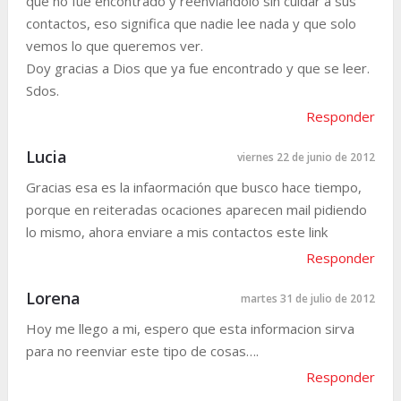
que no fue encontrado y reenviandolo sin cuidar a sus
contactos, eso significa que nadie lee nada y que solo
vemos lo que queremos ver.
Doy gracias a Dios que ya fue encontrado y que se leer.
Sdos.
Responder
Lucia
viernes 22 de junio de 2012
Gracias esa es la infaormación que busco hace tiempo,
porque en reiteradas ocaciones aparecen mail pidiendo
lo mismo, ahora enviare a mis contactos este link
Responder
Lorena
martes 31 de julio de 2012
Hoy me llego a mi, espero que esta informacion sirva
para no reenviar este tipo de cosas….
Responder