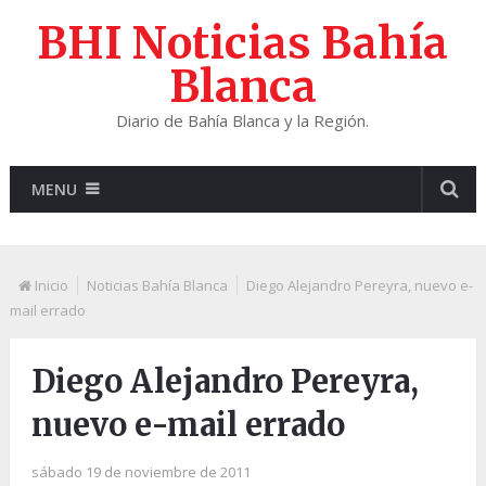
BHI Noticias Bahía
Blanca
Diario de Bahía Blanca y la Región.
MENU
Inicio
Noticias Bahía Blanca
Diego Alejandro Pereyra, nuevo e-
mail errado
Diego Alejandro Pereyra,
nuevo e-mail errado
sábado 19 de noviembre de 2011