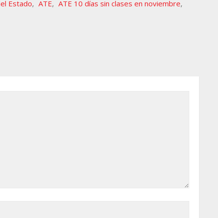
del Estado
,
ATE
,
ATE 10 días sin clases en noviembre
,