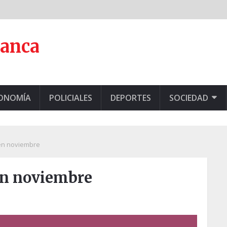
lanca
CONOMÍA
POLICIALES
DEPORTES
SOCIEDAD
 en noviembre
 en noviembre