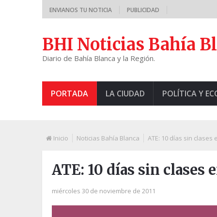
ENVIANOS TU NOTICIA
PUBLICIDAD
BHI Noticias Bahía B
Diario de Bahía Blanca y la Región.
PORTADA
LA CIUDAD
POLÍTICA Y E
Inicio
Noticias Bahía Blanca
ATE: 10 días sin clases
ATE: 10 días sin clases
miércoles 30 de noviembre de 2011