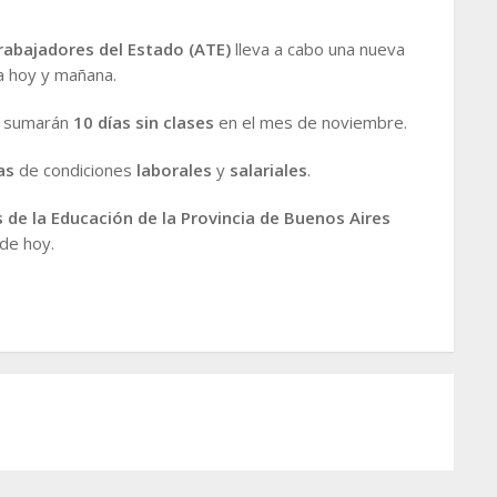
rabajadores del Estado (ATE)
lleva a cabo una nueva
a hoy y mañana.
, sumarán
10 días sin clases
en el mes de noviembre.
as
de condiciones
laborales
y
salariales
.
 de la Educación de la Provincia de Buenos Aires
de hoy.