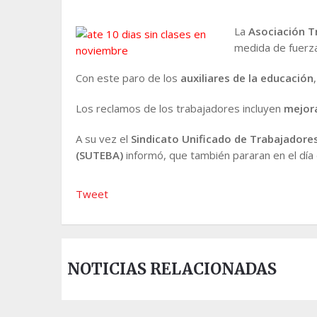
La
Asociación T
medida de fuerz
Con este paro de los
auxiliares de la educación
Los reclamos de los trabajadores incluyen
mejor
A su vez el
Sindicato Unificado de Trabajadores
(SUTEBA)
informó, que también pararan en el día 
Tweet
NOTICIAS RELACIONADAS