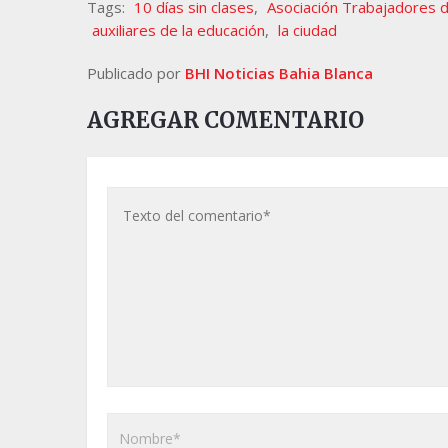
Tags:
10 días sin clases
,
Asociación Trabajadores 
auxiliares de la educación
,
la ciudad
Publicado por
BHI Noticias Bahia Blanca
AGREGAR COMENTARIO