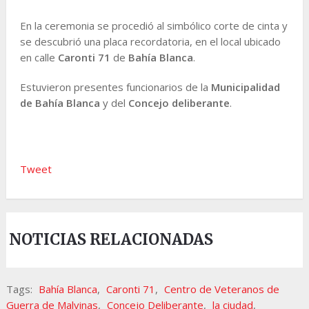
En la ceremonia se procedió al simbólico corte de cinta y
se descubrió una placa recordatoria, en el local ubicado
en calle
Caronti 71
de
Bahía Blanca
.
Estuvieron presentes funcionarios de la
Municipalidad
de Bahía Blanca
y del
Concejo deliberante
.
Tweet
NOTICIAS RELACIONADAS
Tags:
Bahía Blanca
,
Caronti 71
,
Centro de Veteranos de
Guerra de Malvinas
,
Concejo Deliberante
,
la ciudad
,