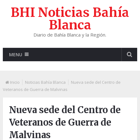
BHI Noticias Bahía
Blanca
Diario de Bahía Blanca y la Región.
MENU
Inicio
Noticias Bahía Blanca
Nueva sede del Centro de
Veteranos de Guerra de Malvinas
Nueva sede del Centro de
Veteranos de Guerra de
Malvinas