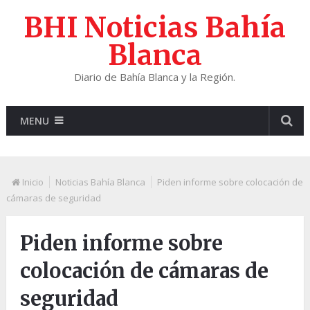
BHI Noticias Bahía
Blanca
Diario de Bahía Blanca y la Región.
MENU
Inicio
Noticias Bahía Blanca
Piden informe sobre colocación de
cámaras de seguridad
Piden informe sobre
colocación de cámaras de
seguridad