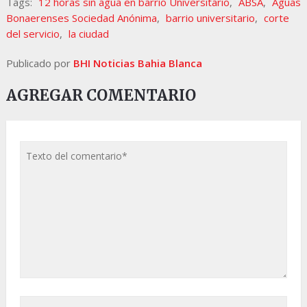
Tags:
12 horas sin agua en barrio Universitario
,
ABSA
,
Aguas
Bonaerenses Sociedad Anónima
,
barrio universitario
,
corte
del servicio
,
la ciudad
Publicado por
BHI Noticias Bahia Blanca
AGREGAR COMENTARIO