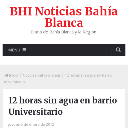
BHI Noticias Bahía
Blanca
Diario de Bahía Blanca y la Región.
MENU
Inicio
Noticias Bahía Blanca
12 horas sin agua en barrio
Universitario
12 horas sin agua en barrio
Universitario
jueves 5 de enero de 2012