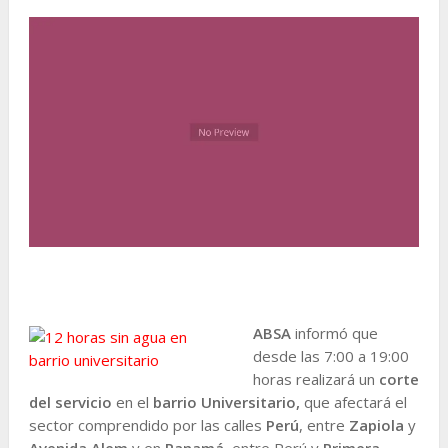
ABSA
informó que
desde las 7:00 a 19:00
horas realizará un
corte
del servicio
en el
barrio Universitario,
que afectará el
sector comprendido por las calles
Perú
, entre
Zapiola
y
Avenida Alem
y en
Panamá
, entre Perú y
Primera