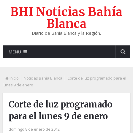
BHI Noticias Bahía
Blanca
Diario de Bahía Blanca y la Región.
MENU
Inicio
Noticias Bahía Blanca
Corte de luz programado para el
lunes 9 de enero
Corte de luz programado
para el lunes 9 de enero
domingo 8 de enero de 2012