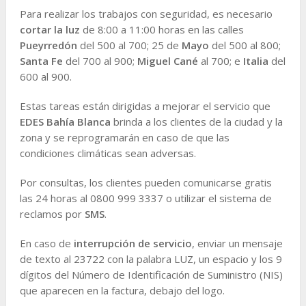
Para realizar los trabajos con seguridad, es necesario
cortar la luz
de 8:00 a 11:00 horas en las calles
Pueyrredón
del 500 al 700; 25 de
Mayo
del 500 al 800;
Santa Fe
del 700 al 900;
Miguel Cané
al 700; e
Italia
del
600 al 900.
Estas tareas están dirigidas a mejorar el servicio que
EDES Bahía Blanca
brinda a los clientes de la ciudad y la
zona y se reprogramarán en caso de que las
condiciones climáticas sean adversas.
Por consultas, los clientes pueden comunicarse gratis
las 24 horas al 0800 999 3337 o utilizar el sistema de
reclamos por
SMS
.
En caso de
interrupción de servicio
, enviar un mensaje
de texto al 23722 con la palabra LUZ, un espacio y los 9
dígitos del Número de Identificación de Suministro (NIS)
que aparecen en la factura, debajo del logo.