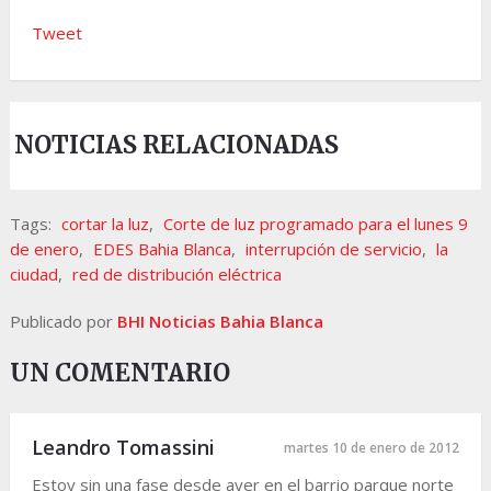
Tweet
NOTICIAS RELACIONADAS
Tags:
cortar la luz
,
Corte de luz programado para el lunes 9
de enero
,
EDES Bahia Blanca
,
interrupción de servicio
,
la
ciudad
,
red de distribución eléctrica
Publicado por
BHI Noticias Bahia Blanca
UN COMENTARIO
Leandro Tomassini
martes 10 de enero de 2012
Estoy sin una fase desde ayer en el barrio parque norte