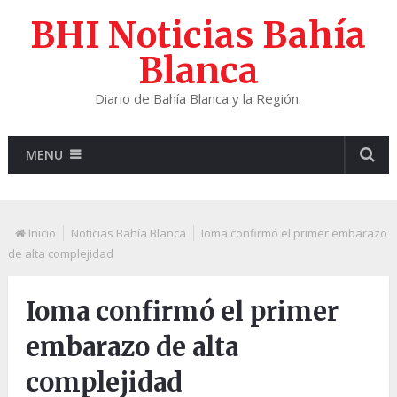
BHI Noticias Bahía
Blanca
Diario de Bahía Blanca y la Región.
MENU
Inicio
Noticias Bahía Blanca
Ioma confirmó el primer embarazo
de alta complejidad
Ioma confirmó el primer
embarazo de alta
complejidad