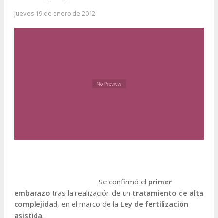
jueves 19 de enero de 2012
Se confirmó el
primer
embarazo
tras la realización de un
tratamiento de alta
complejidad
, en el marco de la
Ley de fertilización
asistida
.