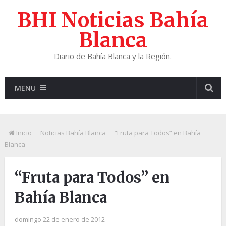
BHI Noticias Bahía
Blanca
Diario de Bahía Blanca y la Región.
MENU
Inicio
Noticias Bahía Blanca
“Fruta para Todos” en Bahía
Blanca
“Fruta para Todos” en
Bahía Blanca
domingo 22 de enero de 2012