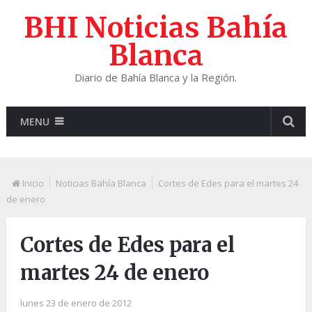
BHI Noticias Bahía
Blanca
Diario de Bahía Blanca y la Región.
MENU
Inicio
Noticias Bahía Blanca
Cortes de Edes para el martes 24
de enero
Cortes de Edes para el
martes 24 de enero
lunes 23 de enero de 2012