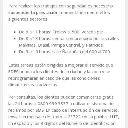
Para realizar los trabajos con seguridad es necesario
suspender la prestación
momentáneamente el los
siguientes sectores
De 8 a 11 horas: Trelew al 500, vereda par.
De 8 a 13 horas: sector comprendido por las calles
Malvinas, Brasil, Pampa Central, y Patricios.
De 9 a 16 horas: calle Ñancuñan del 600 al 700.
Estas tareas están dirigidas a mejorar el servicio que
EDES
brinda a los clientes de la ciudad y la zona y se
reprogramarán en caso de que las condiciones
climáticas sean adversas.
Por consultas, los clientes pueden comunicarse gratis
las 24 horas al 0800 999 3337 o utilizar el sistema de
reclamos por
SMS
. En caso de
interrupción de servicio
,
enviar un mensaje de texto al 23722 con la palabra
LUZ
,
un espacio y los 9 dígitos del Número de Identificación