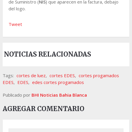
de Suministro (
NIS
) que aparecen en la factura, debajo
del logo.
Tweet
NOTICIAS RELACIONADAS
Tags:
cortes de luez
,
cortes EDES
,
cortes progamados
EDES
,
EDES
,
edes cortes progamados
Publicado por
BHI Noticias Bahia Blanca
AGREGAR COMENTARIO