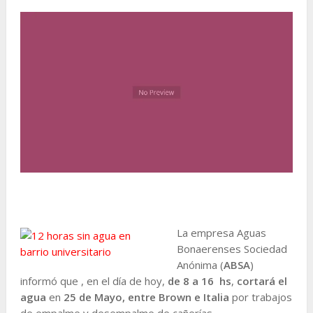
La empresa Aguas
Bonaerenses Sociedad
Anónima (
ABSA
)
informó que , en el día de hoy,
de 8 a 16 hs
,
cortará el
agua
en
25 de Mayo, entre Brown e Italia
por trabajos
de empalme y desempalme de cañerías.