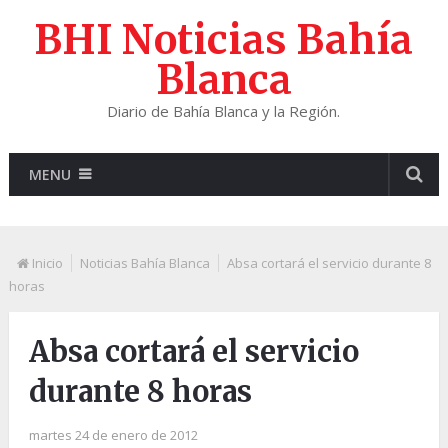
BHI Noticias Bahía
Blanca
Diario de Bahía Blanca y la Región.
MENU
Inicio
Noticias Bahía Blanca
Absa cortará el servicio durante 8
horas
Absa cortará el servicio
durante 8 horas
martes 24 de enero de 2012