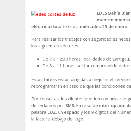
EDES Bahía Blan
mantenimiento
eléctrica
durante el día
miércoles 25 de enero
.
Para realizar los trabajos con seguridad es nece
los siguientes sectores:
De 7 a 12:30 horas: localidades de Lartigau,
De 8 a 11 horas: sector comprendido entre 
Estas tareas están dirigidas a mejorar el servici
reprogramarán en caso de que las condiciones cl
Por consultas, los clientes pueden comunicarse gr
de reclamos por
SMS
. En caso de
interrupción de
palabra
LUZ
, un espacio y los 9 dígitos del Númer
la factura, debajo del logo.