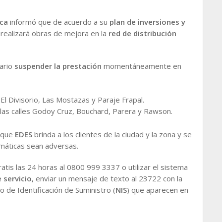
ca
informó que de acuerdo a su
plan de inversiones y
realizará obras de mejora en la
red de distribución
sario
suspender la prestación
momentáneamente en
 El Divisorio, Las Mostazas y Paraje Frapal.
las calles Godoy Cruz, Bouchard, Parera y Rawson.
o que
EDES
brinda a los clientes de la ciudad y la zona y se
imáticas sean adversas.
atis las 24 horas al 0800 999 3337 o utilizar el sistema
 servicio
, enviar un mensaje de texto al 23722 con la
o de Identificación de Suministro (
NIS
) que aparecen en