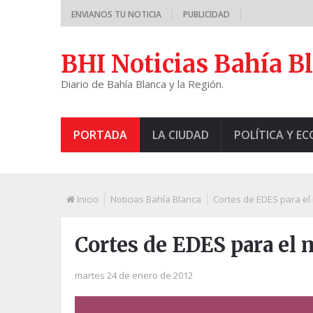
ENVIANOS TU NOTICIA
PUBLICIDAD
BHI Noticias Bahía B
Diario de Bahía Blanca y la Región.
PORTADA
LA CIUDAD
POLÍTICA Y E
Inicio
Noticias Bahía Blanca
Cortes de EDES para el
Cortes de EDES para el 
martes 24 de enero de 2012