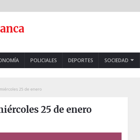
lanca
CONOMÍA
POLICIALES
DEPORTES
SOCIEDAD
 miércoles 25 de enero
miércoles 25 de enero