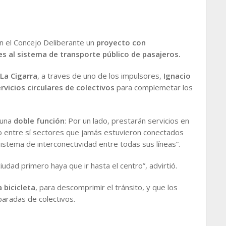
n el Concejo Deliberante un
proyecto con
s al sistema de transporte público de pasajeros.
La Cigarra
, a traves de uno de los impulsores,
Ignacio
ervicios circulares de colectivos
para complemetar los
 una
doble función
: Por un lado, prestarán servicios en
do entre sí sectores que jamás estuvieron conectados
sistema de interconectividad entre todas sus líneas”.
ciudad primero haya que ir hasta el centro”, advirtió.
a bicicleta
, para descomprimir el tránsito, y que los
 paradas de colectivos.