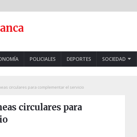
lanca
CONOMÍA
POLICIALES
DEPORTES
SOCIEDAD
neas circulares para complementar el servicio
eas circulares para
io