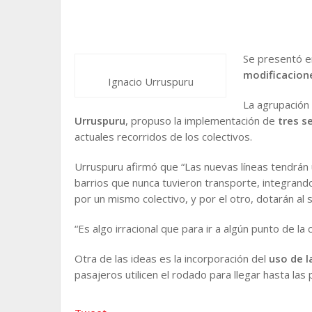
Se presentó e
modificacione
Ignacio Urruspuru
La agrupación
Urruspuru
, propuso la implementación de
tres s
actuales recorridos de los colectivos.
Urruspuru afirmó que “Las nuevas líneas tendrán
barrios que nunca tuvieron transporte, integran
por un mismo colectivo, y por el otro, dotarán al 
“Es algo irracional que para ir a algún punto de la 
Otra de las ideas es la incorporación del
uso de l
pasajeros utilicen el rodado para llegar hasta las