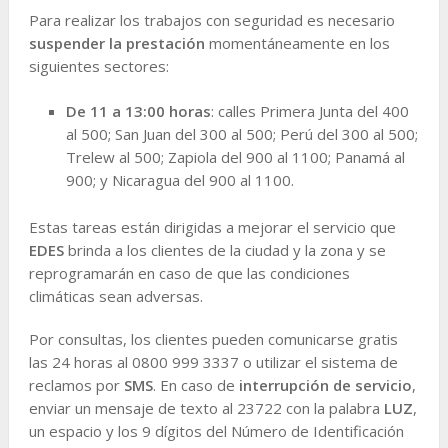
Para realizar los trabajos con seguridad es necesario
suspender la prestación
momentáneamente en los
siguientes sectores:
De 11 a 13:00 horas
: calles Primera Junta del 400
al 500; San Juan del 300 al 500; Perú del 300 al 500;
Trelew al 500; Zapiola del 900 al 1100; Panamá al
900; y Nicaragua del 900 al 1100.
Estas tareas están dirigidas a mejorar el servicio que
EDES
brinda a los clientes de la ciudad y la zona y se
reprogramarán en caso de que las condiciones
climáticas sean adversas.
Por consultas, los clientes pueden comunicarse gratis
las 24 horas al 0800 999 3337 o utilizar el sistema de
reclamos por
SMS
. En caso de
interrupción de servicio
,
enviar un mensaje de texto al 23722 con la palabra
LUZ
,
un espacio y los 9 dígitos del Número de Identificación