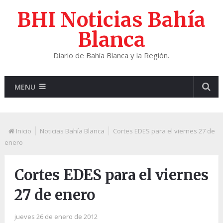
BHI Noticias Bahía
Blanca
Diario de Bahía Blanca y la Región.
MENU
Inicio
Noticias Bahía Blanca
Cortes EDES para el viernes 27 de
enero
Cortes EDES para el viernes
27 de enero
jueves 26 de enero de 2012