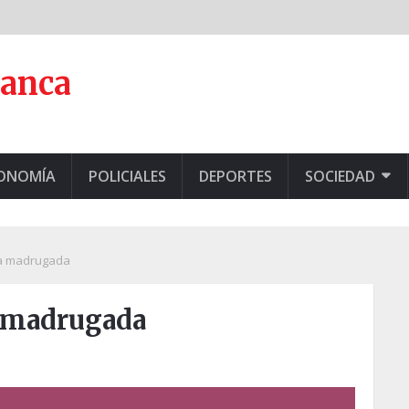
lanca
CONOMÍA
POLICIALES
DEPORTES
SOCIEDAD
la madrugada
a madrugada