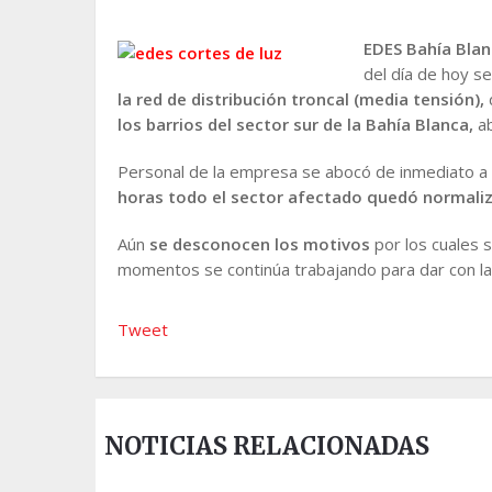
EDES Bahía Blan
del día de hoy s
la red de distribución troncal
(media tensión),
los
barrios del sector sur de la Bahía Blanca,
a
Personal de la empresa se abocó de inmediato a r
horas todo el sector afectado quedó normali
Aún
se desconocen los motivos
por los cuales 
momentos se continúa trabajando para dar con las
Tweet
NOTICIAS RELACIONADAS