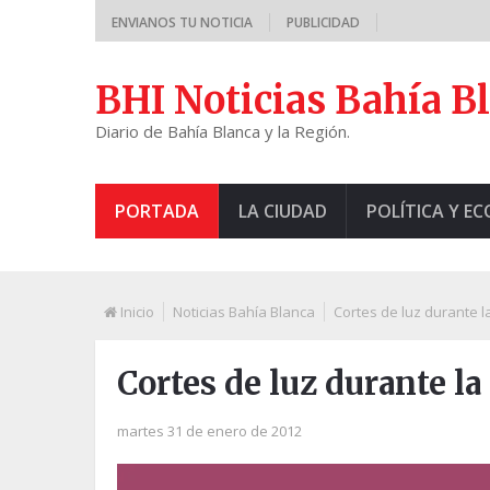
ENVIANOS TU NOTICIA
PUBLICIDAD
BHI Noticias Bahía B
Diario de Bahía Blanca y la Región.
PORTADA
LA CIUDAD
POLÍTICA Y E
Inicio
Noticias Bahía Blanca
Cortes de luz durante 
Cortes de luz durante l
martes 31 de enero de 2012