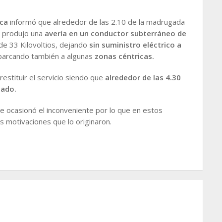
ca
informó que alrededor de las 2.10 de la madrugada
e produjo una
avería en un conductor subterráneo de
de 33 Kilovoltios, dejando
sin suministro eléctrico a
barcando también a algunas
zonas céntricas.
estituir el servicio siendo que
alrededor de las 4.30
zado.
se ocasionó el inconveniente por lo que en estos
 motivaciones que lo originaron.