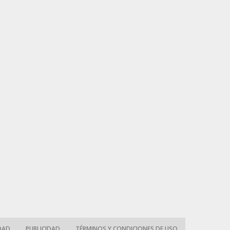
IDAD
PUBLICIDAD
TÉRMINOS Y CONDICIONES DE USO