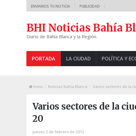
ENVIANOS TU NOTICIA
PUBLICIDAD
BHI Noticias Bahía B
Diario de Bahía Blanca y la Región.
PORTADA
LA CIUDAD
POLÍTICA Y E
Inicio
Noticias Bahía Blanca
Varios sectores de la c
Varios sectores de la ciu
20
jueves 2 de febrero de 2012