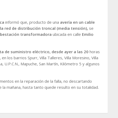
nca
informó que, producto de una
avería en un cable
a red de distribución troncal (media tensión),
se
subestación transformadora
ubicada en calle
Emilio
ta de suministro eléctrico, desde ayer a las 20
horas
 los barrios Spurr, Villa Talleres, Villa Moresino, Villa
fina, U.P.C.N., Mapuche, San Martín, Kilómetro 5 y algunos
entos en la reparación de la falla, no descartando
e la mañana, hasta tanto quede resulto en su totalidad.