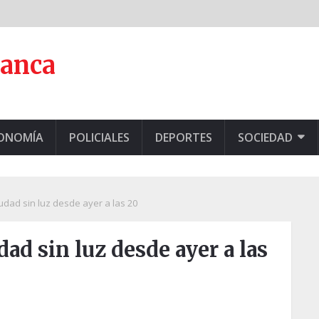
lanca
CONOMÍA
POLICIALES
DEPORTES
SOCIEDAD
iudad sin luz desde ayer a las 20
dad sin luz desde ayer a las