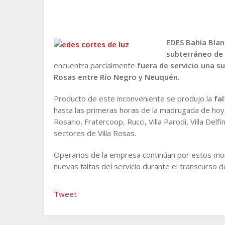
EDES Bahía Bla
subterráneo de l
encuentra parcialmente
fuera de servicio una 
Rosas entre Río Negro y Neuquén
.
Producto de este inconveniente se produjo la
fal
hasta las primeras horas de la madrugada de hoy, en
Rosario, Fratercoop, Rucci, Villa Parodi, Villa Del
sectores de Villa Rosas.
Operarios de la empresa continúan por estos mom
nuevas faltas del servicio durante el transcurso d
Tweet