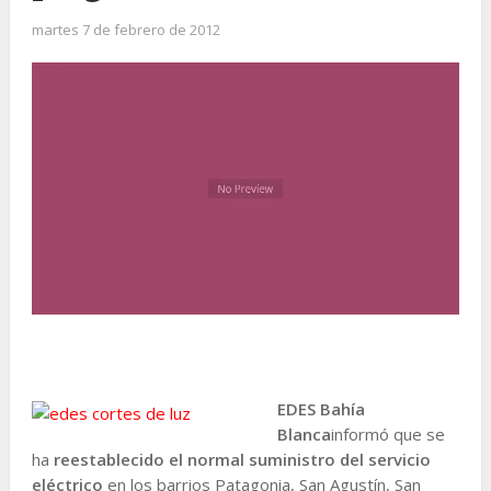
martes 7 de febrero de 2012
EDES Bahía
Blanca
informó que se
ha
reestablecido el normal suministro del servicio
eléctrico
en los barrios Patagonia, San Agustín, San