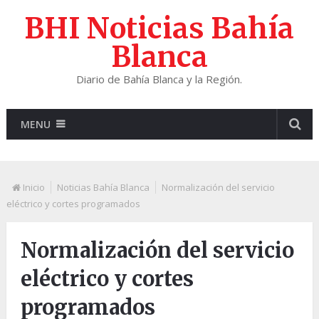
BHI Noticias Bahía
Blanca
Diario de Bahía Blanca y la Región.
MENU
Inicio
Noticias Bahía Blanca
Normalización del servicio
eléctrico y cortes programados
Normalización del servicio
eléctrico y cortes
programados