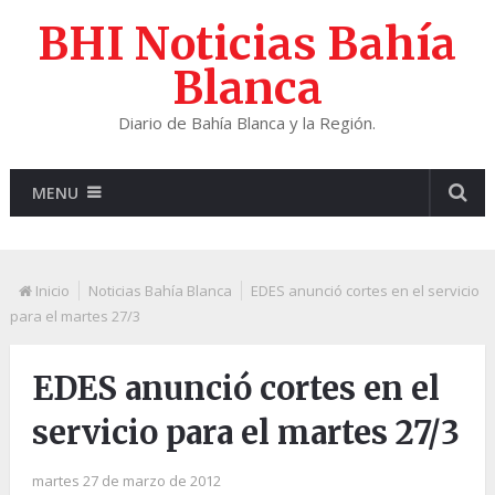
BHI Noticias Bahía
Blanca
Diario de Bahía Blanca y la Región.
MENU
Inicio
Noticias Bahía Blanca
EDES anunció cortes en el servicio
para el martes 27/3
EDES anunció cortes en el
servicio para el martes 27/3
martes 27 de marzo de 2012