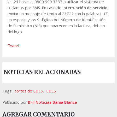
las 24 horas al 0800 999 3337 o utilizar el sistema de
reclamos por
SMS
. En caso de
interrupción de servicio
,
enviar un mensaje de texto al 23722 con la palabra
LUZ
,
un espacio y los 9 dígitos del Número de Identificación
de Suministro (
NIS
) que aparecen en la factura, debajo
del logo.
Tweet
NOTICIAS RELACIONADAS
Tags:
cortes de EDES
,
EDES
Publicado por
BHI Noticias Bahia Blanca
AGREGAR COMENTARIO