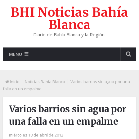
BHI Noticias Bahía
Blanca
Diario de Bahía Blanca y la Región.
MENU
Inicio
Noticias Bahía Blanca
Varios barrios sin agua por una
falla en un empalme
Varios barrios sin agua por
una falla en un empalme
miércoles 18 de abril de 2012