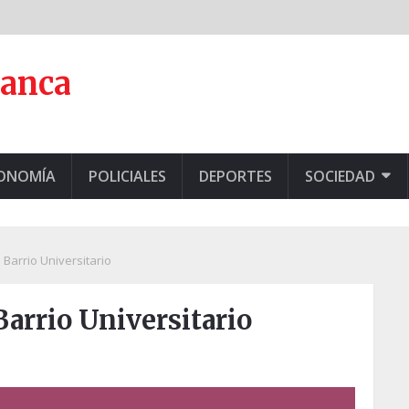
lanca
CONOMÍA
POLICIALES
DEPORTES
SOCIEDAD
 Barrio Universitario
 Barrio Universitario