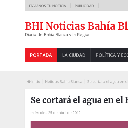
ENVIANOS TU NOTICIA
PUBLICIDAD
BHI Noticias Bahía B
Diario de Bahía Blanca y la Región.
PORTADA
LA CIUDAD
POLÍTICA Y E
Inicio
Noticias Bahía Blanca
Se cortará el agua en el
Se cortará el agua en el
miércoles 25 de abril de 2012