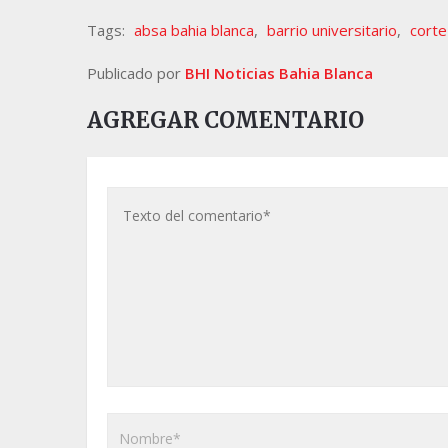
Tags:
absa bahia blanca
,
barrio universitario
,
corte
Publicado por
BHI Noticias Bahia Blanca
AGREGAR COMENTARIO