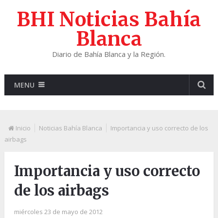
BHI Noticias Bahía
Blanca
Diario de Bahía Blanca y la Región.
MENU
Inicio
Noticias Bahía Blanca
Importancia y uso correcto de los
airbags
Importancia y uso correcto
de los airbags
miércoles 23 de mayo de 2012