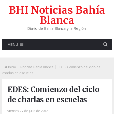
BHI Noticias Bahía
Blanca
Diario de Bahía Blanca y la Región.
MENU
Inicio
Noticias Bahía Blanca
EDES: Comienzo del ciclo de
charlas en escuelas
EDES: Comienzo del ciclo
de charlas en escuelas
viernes 27 de julio de 2012