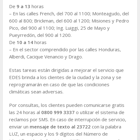
De
9 a 13
horas
– En las calles French, del 700 al 1100; Monteagudo, del
600 al 800; Brickman, del 600 al 1200; Misiones y Pedro
Pico, del 900 al 1100; Ing. Luiggi, 25 de Mayo y
Pueyrredón, del 900 al 1200.
De
10 a 14
horas
– En el sector comprendido por las calles Honduras,
Alberdi, Cacique Venancio y Drago.
Estas tareas están dirigidas a mejorar el servicio que
EDES brinda a los clientes de la ciudad y la zona y se
reprogramarán en caso de que las condiciones
climáticas sean adversas.
Por consultas, los clientes pueden comunicarse gratis
las 24 horas al
0800 999 3337
o utilizar el sistema de
reclamos por SMS. En caso de interrupción de servicio,
enviar un
mensaje de texto al 23722
con la palabra
LUZ, un espacio y los 9 dígitos del Número de