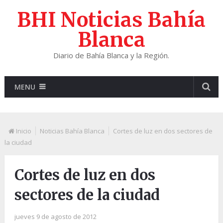
BHI Noticias Bahía
Blanca
Diario de Bahía Blanca y la Región.
MENU
Inicio
Noticias Bahía Blanca
Cortes de luz en dos sectores de
la ciudad
Cortes de luz en dos
sectores de la ciudad
jueves 9 de agosto de 2012