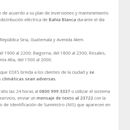
 de acuerdo a su plan de inversiones y mantenimiento
 distribución eléctrica de
Bahía Blanca
durante el día
 República Siria, Guatemala y Avenida Alem.
el 1900 al 2200; Baigorria, del 1800 al 2300; Rosales,
nta Alta, del 1500 al 2000.
 que EDES brinda a los clientes de la ciudad y
se
 climáticas sean adversas
.
atis las 24 horas al
0800 999 3337
o utilizar el sistema
servicio, enviar un
mensaje de texto al 23722
con la
o de Identificación de Suministro (NIS) que aparecen en