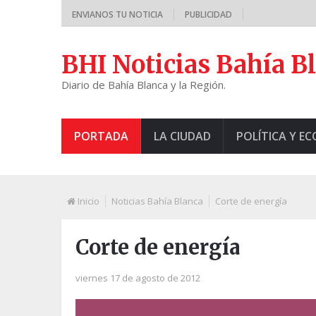
ENVIANOS TU NOTICIA
PUBLICIDAD
BHI Noticias Bahía B
Diario de Bahía Blanca y la Región.
PORTADA
LA CIUDAD
POLÍTICA Y E
Inicio
Noticias Bahía Blanca
Corte de energía
Corte de energía
viernes 17 de agosto de 2012