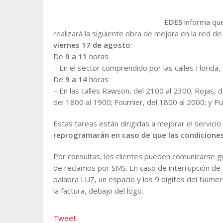
EDES
informa que
realizará la siguiente obra de mejora en la red de
viernes 17 de agosto
:
De
9 a 11
horas
– En el sector comprendido por las calles Florida,
De
9 a 14
horas
– En las calles Rawson, del 2100 al 2300; Rojas, d
del 1800 al 1900; Fournier, del 1800 al 2000; y Pu
Estas tareas están dirigidas a mejorar el servicio
reprogramarán en caso de que las condiciones
Por consultas, los clientes pueden comunicarse gr
de reclamos por SMS. En caso de interrupción de 
palabra LUZ, un espacio y los 9 dígitos del Númer
la factura, debajo del logo.
Tweet