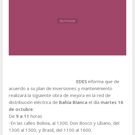
EDES
informa que de
acuerdo a su plan de inversiones y mantenimiento
realizará la siguiente obra de mejora en la red de
distribución eléctrica de
Bahía Blanca
el día
martes 16
de octubre
:
De
9 a 11
horas
-En las calles Bolivia, al 1300; Don Bosco y Líbano, del
1300 al 1500, y Brasil, del 1100 al 1600.