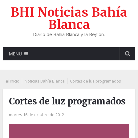
BHI Noticias Bahía
Blanca
Diario de Bahía Blanca y la Región.
MENU
Inicio
Noticias Bahía Blanca
Cortes de luz programados
Cortes de luz programados
martes 16 de octubre de 2012