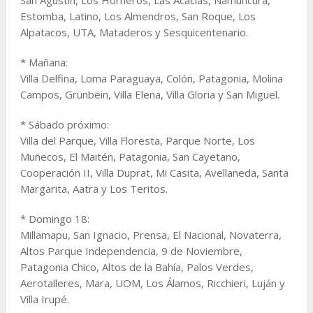
Estomba, Latino, Los Almendros, San Roque, Los
Alpatacos, UTA, Mataderos y Sesquicentenario.
* Mañana:
Villa Delfina, Loma Paraguaya, Colón, Patagonia, Molina
Campos, Grünbein, Villa Elena, Villa Gloria y San Miguel.
* Sábado próximo:
Villa del Parque, Villa Floresta, Parque Norte, Los
Muñecos, El Maitén, Patagonia, San Cayetano,
Cooperación II, Villa Duprat, Mi Casita, Avellaneda, Santa
Margarita, Aatra y Los Teritos.
* Domingo 18:
Millamapu, San Ignacio, Prensa, El Nacional, Novaterra,
Altos Parque Independencia, 9 de Noviembre,
Patagonia Chico, Altos de la Bahía, Palos Verdes,
Aerotalleres, Mara, UOM, Los Álamos, Ricchieri, Luján y
Villa Irupé.