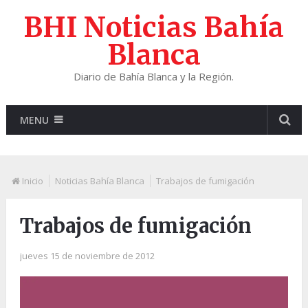
BHI Noticias Bahía
Blanca
Diario de Bahía Blanca y la Región.
MENU
Inicio
Noticias Bahía Blanca
Trabajos de fumigación
Trabajos de fumigación
jueves 15 de noviembre de 2012