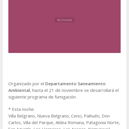
Organizado por el
Departamento Saneamiento
Ambiental
, hasta el 21 de noviembre se desarrollará el
siguiente programa de fumigación.
* Esta noche:
Villa Belgrano, Nueva Belgrano, Cenci, Paihuén, Don
Carlos, Villa del Parque, Aldea Romana, Patagonia Norte,
San Agustín, Los Horneros, Las Acacias, Namuncurá,