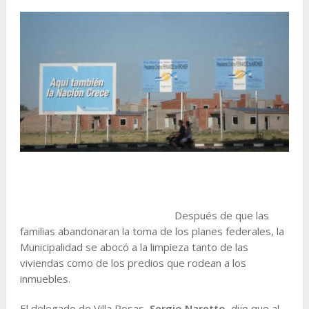
Después de que las
familias abandonaran la toma de los planes federales, la
Municipalidad se abocó a la limpieza tanto de las
viviendas como de los predios que rodean a los
inmuebles.
El delegado de Villa Rosas,
Sergio Naretto
, dijo que al