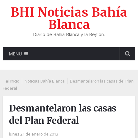
BHI Noticias Bahía
Blanca
Diario de Bahía Blanca y la Región.
MENU
Inicio
Noticias Bahía Blanca
Desmantelaron las casas del Plan
Federal
Desmantelaron las casas
del Plan Federal
lunes 21 de enero de 2013