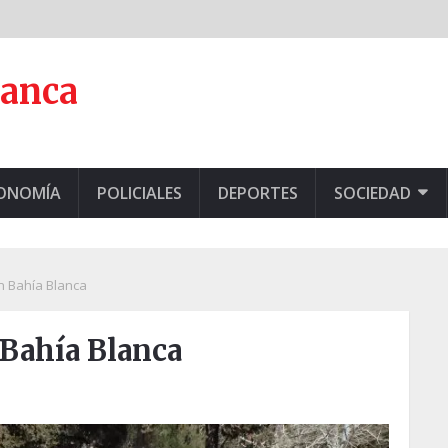
lanca
CONOMÍA
POLICIALES
DEPORTES
SOCIEDAD
n Bahía Blanca
 Bahía Blanca