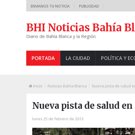
ENVIANOS TU NOTICIA
PUBLICIDAD
BHI Noticias Bahía B
Diario de Bahía Blanca y la Región.
PORTADA
LA CIUDAD
POLÍTICA Y E
Inicio
Noticias Bahía Blanca
Nueva pista de salud e
Nueva pista de salud en
lunes 25 de febrero de 2013