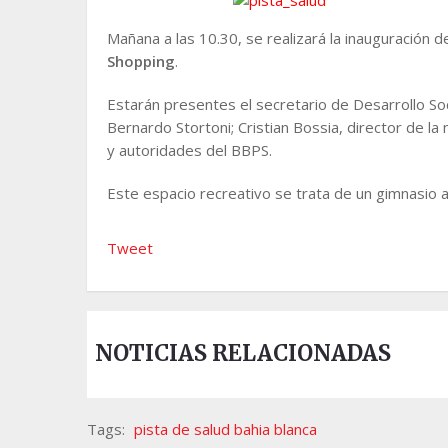
Mañana a las 10.30, se realizará la inauguración d
Shopping
.
Estarán presentes el secretario de Desarrollo So
Bernardo Stortoni; Cristian Bossia, director de l
y autoridades del BBPS.
Este espacio recreativo se trata de un gimnasio al
Tweet
NOTICIAS RELACIONADAS
Tags:
pista de salud bahia blanca