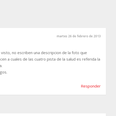
martes 26 de febrero de 2013
 visto, no escriben una descripcion de la foto que
en a cuales de las cuatro pista de la salud es referida la
a.
gos.
Responder