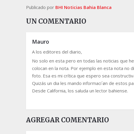
Publicado por
BHI Noticias Bahia Blanca
UN COMENTARIO
Mauro
A los editores del diario,
No solo en esta pero en todas las noticias que he
colocan en la nota. Por ejemplo en esta nota no dic
foto. Esa es mi crítica que espero sea constructiv
Quizás un dia les mando informaci´øn de estos pa
Desde California, los saluda un lector bahiense.
AGREGAR COMENTARIO