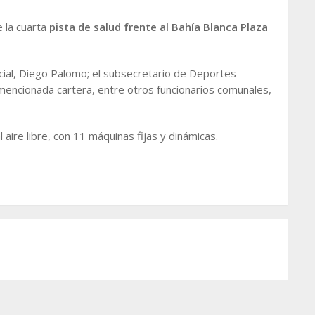
e la cuarta
pista de salud frente al Bahía Blanca Plaza
cial, Diego Palomo; el subsecretario de Deportes
a mencionada cartera, entre otros funcionarios comunales,
 aire libre, con 11 máquinas fijas y dinámicas.