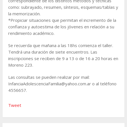
correspondiente de los distintos métodos y técnicas
como: subrayado, resumen, síntesis, esquemas/tablas y
la memorización.
*Propiciar situaciones que permitan el incremento de la
confianza y autoestima de los jóvenes en relación a su
rendimiento académico.
Se recuerda que mañana a las 18hs comienza el taller.
Tendrá una duración de siete encuentros. Las
inscripciones se reciben de 9 a 13 o de 16 a 20 horas en
Moreno 223.
Las consultas se pueden realizar por mail:
InfanciaAdolescenciaFamilia@yahoo.com.ar o al teléfono
4556657.
Tweet