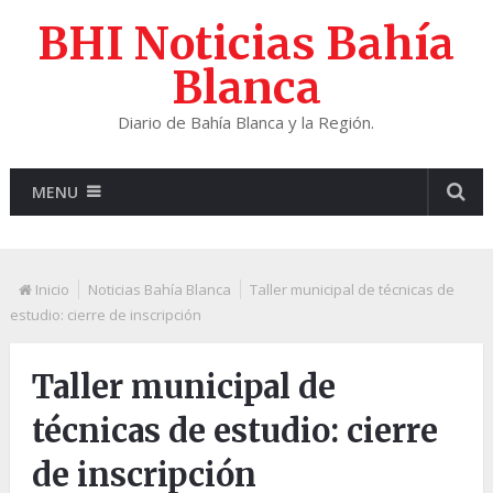
BHI Noticias Bahía
Blanca
Diario de Bahía Blanca y la Región.
MENU
Inicio
Noticias Bahía Blanca
Taller municipal de técnicas de
estudio: cierre de inscripción
Taller municipal de
técnicas de estudio: cierre
de inscripción