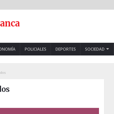
lanca
CONOMÍA
POLICIALES
DEPORTES
SOCIEDAD
ados
dos