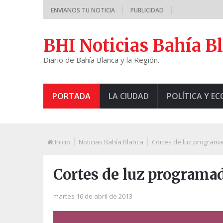
ENVIANOS TU NOTICIA
PUBLICIDAD
BHI Noticias Bahía B
Diario de Bahía Blanca y la Región.
PORTADA
LA CIUDAD
POLÍTICA Y E
Inicio
Noticias Bahía Blanca
Cortes de luz program
Cortes de luz programa
martes 16 de abril de 2013