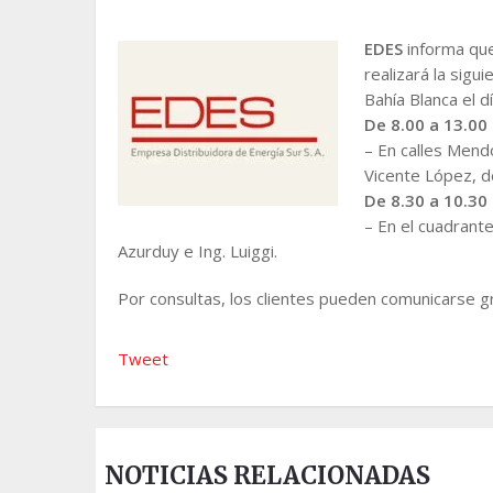
EDES
informa que
realizará la sigu
Bahía Blanca el d
De 8.00 a 13.00
– En calles Mendo
Vicente López, d
De 8.30 a 10.30
– En el cuadrante
Azurduy e Ing. Luiggi.
Por consultas, los clientes pueden comunicarse gr
Tweet
NOTICIAS RELACIONADAS