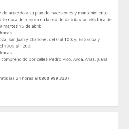
 de acuerdo a su plan de inversiones y mantenimiento
iente obra de mejora en la red de distribución eléctrica de
ía martes 16 de abril:
 horas
za, San Juan y Charlone, del 0 al 100; y, Estomba y
el 1000 al 1200.
 horas
 comprendido por calles Pedro Pico, Avda. Arias, Juana
atis las 24 horas al
0800 999 3337
.