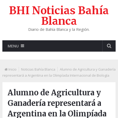
BHI Noticias Bahía
Blanca
Diario de Bahía Blanca y la Región.
MENU
Inicio
Noticias Bahía Blanca
Alumno de Agricultura y Ganadería
representará a Argentina en la Olimpíada Internacional de Biología
Alumno de Agricultura y
Ganadería representará a
Argentina en la Olimpíada