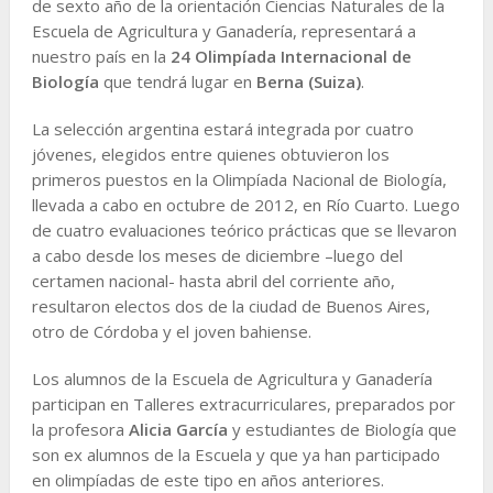
de sexto año de la orientación Ciencias Naturales de la
Escuela de Agricultura y Ganadería, representará a
nuestro país en la
24 Olimpíada Internacional de
Biología
que tendrá lugar en
Berna (Suiza)
.
La selección argentina estará integrada por cuatro
jóvenes, elegidos entre quienes obtuvieron los
primeros puestos en la Olimpíada Nacional de Biología,
llevada a cabo en octubre de 2012, en Río Cuarto. Luego
de cuatro evaluaciones teórico prácticas que se llevaron
a cabo desde los meses de diciembre –luego del
certamen nacional- hasta abril del corriente año,
resultaron electos dos de la ciudad de Buenos Aires,
otro de Córdoba y el joven bahiense.
Los alumnos de la Escuela de Agricultura y Ganadería
participan en Talleres extracurriculares, preparados por
la profesora
Alicia García
y estudiantes de Biología que
son ex alumnos de la Escuela y que ya han participado
en olimpíadas de este tipo en años anteriores.