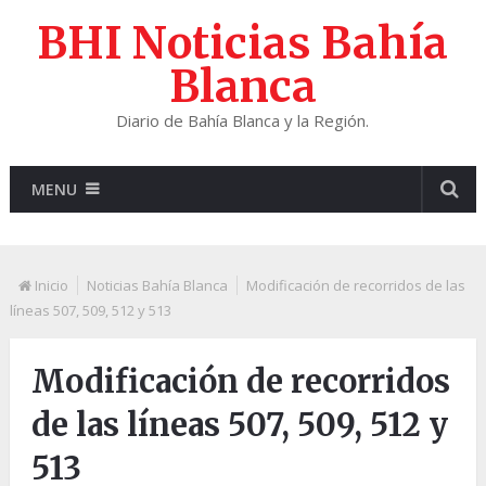
BHI Noticias Bahía
Blanca
Diario de Bahía Blanca y la Región.
MENU
Inicio
Noticias Bahía Blanca
Modificación de recorridos de las
líneas 507, 509, 512 y 513
Modificación de recorridos
de las líneas 507, 509, 512 y
513