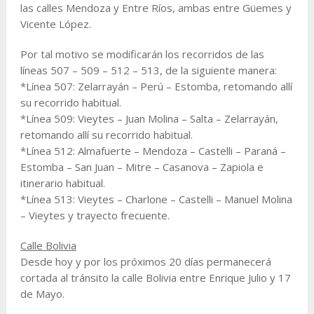
las calles Mendoza y Entre Ríos, ambas entre Güemes y
Vicente López.
Por tal motivo se modificarán los recorridos de las
líneas 507 – 509 – 512 – 513, de la siguiente manera:
*Línea 507: Zelarrayán – Perú – Estomba, retomando allí
su recorrido habitual.
*Línea 509: Vieytes – Juan Molina – Salta – Zelarrayán,
retomando allí su recorrido habitual.
*Línea 512: Almafuerte – Mendoza – Castelli – Paraná –
Estomba – San Juan – Mitre – Casanova – Zapiola e
itinerario habitual.
*Línea 513: Vieytes – Charlone – Castelli – Manuel Molina
– Vieytes y trayecto frecuente.
Calle Bolivia
Desde hoy y por los próximos 20 días permanecerá
cortada al tránsito la calle Bolivia entre Enrique Julio y 17
de Mayo.