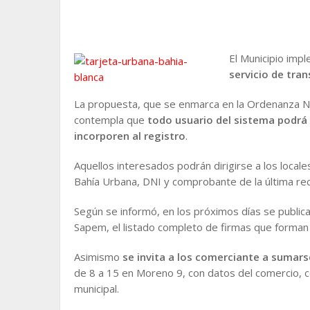
El Municipio imp
servicio de tra
La propuesta, que se enmarca en la Ordenanza Nº
contempla que
todo usuario del sistema podrá
incorporen al registro
.
Aquellos interesados podrán dirigirse a los locale
Bahía Urbana, DNI y comprobante de la última re
Según se informó, en los próximos días se publica
Sapem, el listado completo de firmas que forman pa
Asimismo
se invita a los comerciante a sumars
de 8 a 15 en Moreno 9, con datos del comercio, co
municipal.