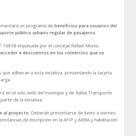
lementará un programa de
beneficios para usuarios del
nsporte público urbano regular de pasajeros
.
 16858 impulsada por el concejal Rafael Morini,
 acceder a descuentos en los comercios que se
s que adhieran a esta iniciativa, presentando la tarjeta
carga.
rá en el sitio web del municipio y de Bahía Transporte
rte de la iniciativa.
e al proyecto
. Deberán presentarse de lunes a viernes
nstancias de inscripción en la AFIP y ARBA y habilitación