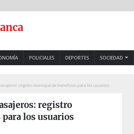
lanca
CONOMÍA
POLICIALES
DEPORTES
SOCIEDAD
asajeros: registro municipal de beneficios para los usuarios
sajeros: registro
 para los usuarios