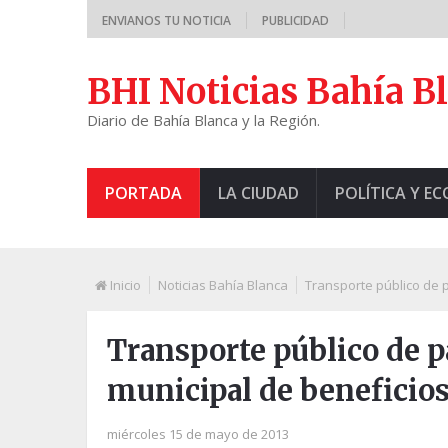
ENVIANOS TU NOTICIA
PUBLICIDAD
BHI Noticias Bahía B
Diario de Bahía Blanca y la Región.
PORTADA
LA CIUDAD
POLÍTICA Y E
Inicio
Noticias Bahía Blanca
Transporte público de p
Transporte público de pa
municipal de beneficios
miércoles 15 de mayo de 2013