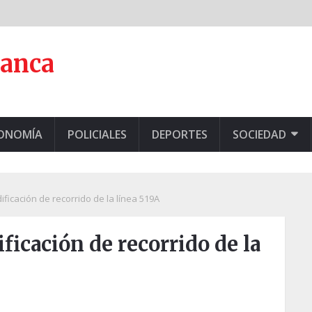
lanca
CONOMÍA
POLICIALES
DEPORTES
SOCIEDAD
ificación de recorrido de la línea 519A
ficación de recorrido de la