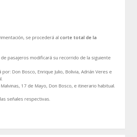
vimentación, se procederá al
corte total de la
 de pasajeros modificará su recorrido de la siguiente
por: Don Bosco, Enrique Julio, Bolivia, Adrián Veres e
l.
s Malvinas, 17 de Mayo, Don Bosco, e itinerario habitual.
las señales respectivas.