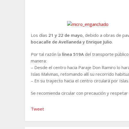
Los días
21 y 22 de mayo
, debido a obras de pa
bocacalle de Avellaneda y Enrique Julio
.
Por tal razón la
línea 519A
del transporte público
manera:
– Desde el centro hacia Paraje Don Ramiro lo hará 
Islas Malvinas, retomando allí su recorrido habitua
– En su trayecto hacia el centro circulará por Isla
Se recomienda circular con precaución y respetar 
Tweet