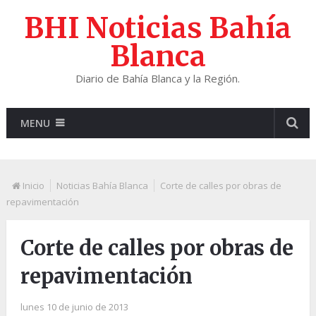
BHI Noticias Bahía
Blanca
Diario de Bahía Blanca y la Región.
MENU
Inicio
Noticias Bahía Blanca
Corte de calles por obras de
repavimentación
Corte de calles por obras de
repavimentación
lunes 10 de junio de 2013