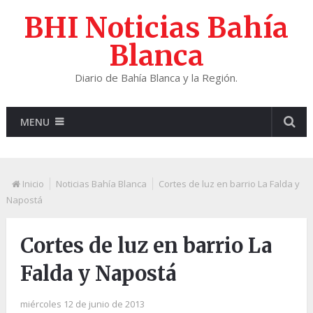
BHI Noticias Bahía
Blanca
Diario de Bahía Blanca y la Región.
MENU
Inicio
Noticias Bahía Blanca
Cortes de luz en barrio La Falda y
Napostá
Cortes de luz en barrio La
Falda y Napostá
miércoles 12 de junio de 2013