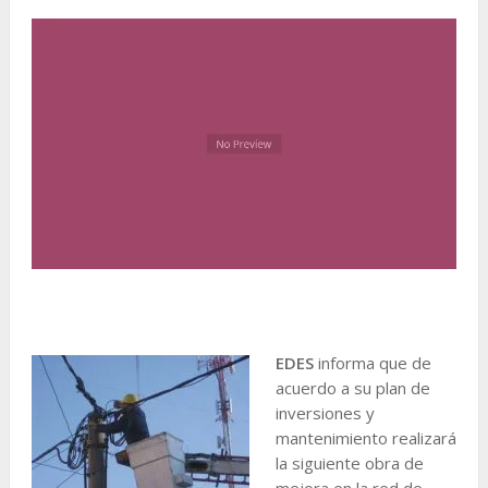
EDES
informa que de
acuerdo a su plan de
inversiones y
mantenimiento realizará
la siguiente obra de
mejora en la red de