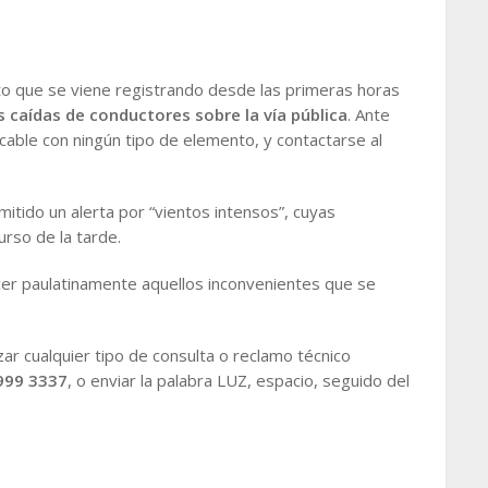
nto que se viene registrando desde las primeras horas
s caídas de conductores sobre la vía pública
. Ante
l cable con ningún tipo de elemento, y contactarse al
itido un alerta por “vientos intensos”, cuyas
rso de la tarde.
er paulatinamente aquellos inconvenientes que se
zar cualquier tipo de consulta o reclamo técnico
999 3337
, o enviar la palabra LUZ, espacio, seguido del