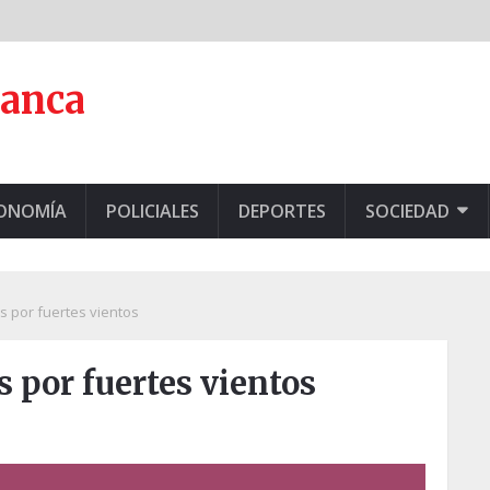
lanca
CONOMÍA
POLICIALES
DEPORTES
SOCIEDAD
 por fuertes vientos
por fuertes vientos