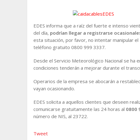
EDES informa que a raíz del fuerte e intenso vie
del día,
podrían llegar a registrarse ocasionale
esta situación, por favor, no intentar manipular e
teléfono gratuito 0800 999 3337.
Desde el Servicio Meteorológico Nacional se ha em
condiciones tenderán a mejorar durante el transcu
Operarios de la empresa se abocarán a restablec
vayan ocasionando.
EDES solicita a aquellos clientes que deseen reali
comunicarse gratuitamente las 24 horas al
0800 
número de NIS, al 23722.
Tweet