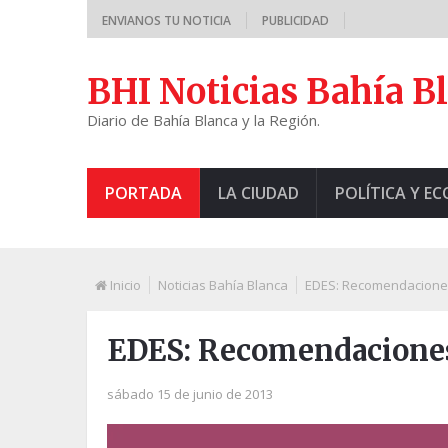
ENVIANOS TU NOTICIA
PUBLICIDAD
BHI Noticias Bahía B
Diario de Bahía Blanca y la Región.
PORTADA
LA CIUDAD
POLÍTICA Y E
Inicio
Noticias Bahía Blanca
EDES: Recomendaciones
EDES: Recomendaciones 
sábado 15 de junio de 2013