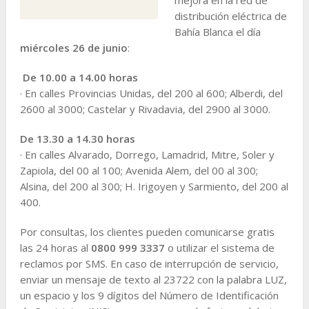
distribución eléctrica de
Bahía Blanca el día
miércoles 26 de junio
:
De 10.00 a 14.00 horas
· En calles Provincias Unidas, del 200 al 600; Alberdi, del
2600 al 3000; Castelar y Rivadavia, del 2900 al 3000.
De 13.30 a 14.30 horas
· En calles Alvarado, Dorrego, Lamadrid, Mitre, Soler y
Zapiola, del 00 al 100; Avenida Alem, del 00 al 300;
Alsina, del 200 al 300; H. Irigoyen y Sarmiento, del 200 al
400.
Por consultas, los clientes pueden comunicarse gratis
las 24 horas al
0800 999 3337
o utilizar el sistema de
reclamos por SMS. En caso de interrupción de servicio,
enviar un mensaje de texto al 23722 con la palabra LUZ,
un espacio y los 9 dígitos del Número de Identificación