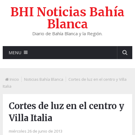
BHI Noticias Bahía
Blanca
Diario de Bahía Blanca y la Región.
MENU
Inicio
Noticias Bahía Blanca
Cortes de luz en el centro y Villa
Italia
Cortes de luz en el centro y
Villa Italia
miércoles 26 de junio de 2013