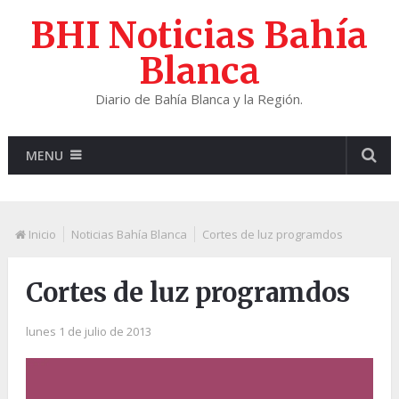
BHI Noticias Bahía
Blanca
Diario de Bahía Blanca y la Región.
MENU
Inicio
Noticias Bahía Blanca
Cortes de luz programdos
Cortes de luz programdos
lunes 1 de julio de 2013