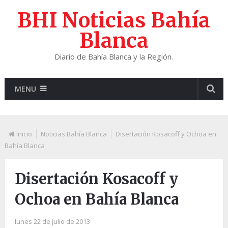
BHI Noticias Bahía
Blanca
Diario de Bahía Blanca y la Región.
MENU
Inicio
Noticias Bahía Blanca
Disertación Kosacoff y Ochoa en
Bahía Blanca
Disertación Kosacoff y
Ochoa en Bahía Blanca
lunes 22 de julio de 2013