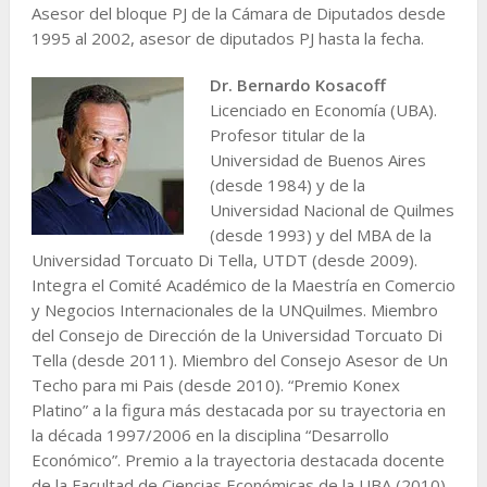
Asesor del bloque PJ de la Cámara de Diputados desde
1995 al 2002, asesor de diputados PJ hasta la fecha.
Dr. Bernardo Kosacoff
Licenciado en Economía (UBA).
Profesor titular de la
Universidad de Buenos Aires
(desde 1984) y de la
Universidad Nacional de Quilmes
(desde 1993) y del MBA de la
Universidad Torcuato Di Tella, UTDT (desde 2009).
Integra el Comité Académico de la Maestría en Comercio
y Negocios Internacionales de la UNQuilmes. Miembro
del Consejo de Dirección de la Universidad Torcuato Di
Tella (desde 2011). Miembro del Consejo Asesor de Un
Techo para mi Pais (desde 2010). “Premio Konex
Platino” a la figura más destacada por su trayectoria en
la década 1997/2006 en la disciplina “Desarrollo
Económico”. Premio a la trayectoria destacada docente
de la Facultad de Ciencias Económicas de la UBA (2010).