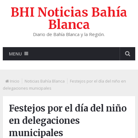
BHI Noticias Bahía
Blanca
Diario de Bahía Blanca y la Región.
MENU
Inicio
Noticias Bahía Blanca
Festejos por el día del niño en
delegaciones municipales
Festejos por el día del niño
en delegaciones
municipales