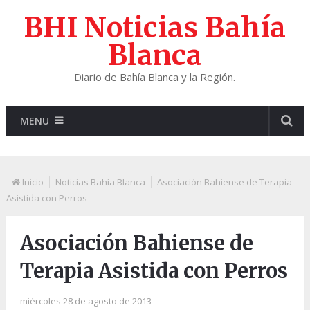
BHI Noticias Bahía
Blanca
Diario de Bahía Blanca y la Región.
MENU
Inicio
Noticias Bahía Blanca
Asociación Bahiense de Terapia
Asistida con Perros
Asociación Bahiense de
Terapia Asistida con Perros
miércoles 28 de agosto de 2013