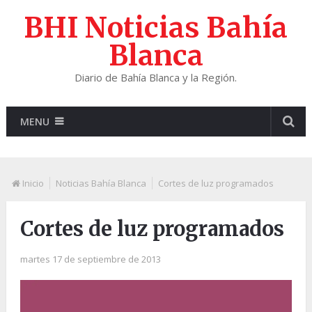
BHI Noticias Bahía
Blanca
Diario de Bahía Blanca y la Región.
MENU
Inicio
Noticias Bahía Blanca
Cortes de luz programados
Cortes de luz programados
martes 17 de septiembre de 2013