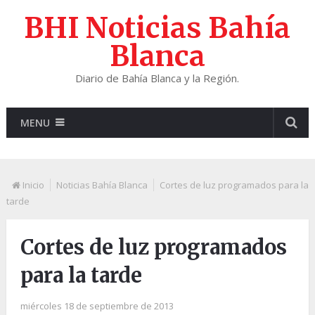
BHI Noticias Bahía
Blanca
Diario de Bahía Blanca y la Región.
MENU
Inicio
Noticias Bahía Blanca
Cortes de luz programados para la
tarde
Cortes de luz programados
para la tarde
miércoles 18 de septiembre de 2013