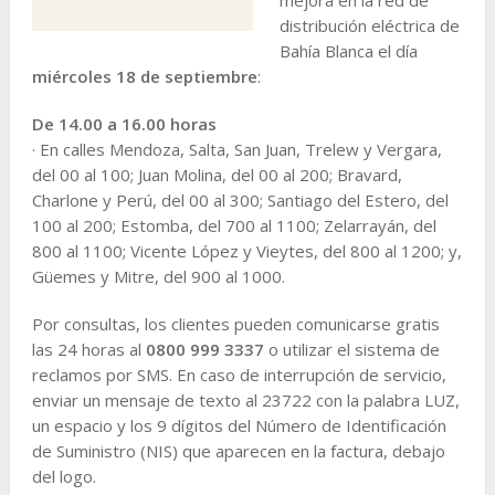
distribución eléctrica de
Bahía Blanca el día
miércoles 18 de septiembre
:
De 14.00 a 16.00 horas
· En calles Mendoza, Salta, San Juan, Trelew y Vergara,
del 00 al 100; Juan Molina, del 00 al 200; Bravard,
Charlone y Perú, del 00 al 300; Santiago del Estero, del
100 al 200; Estomba, del 700 al 1100; Zelarrayán, del
800 al 1100; Vicente López y Vieytes, del 800 al 1200; y,
Güemes y Mitre, del 900 al 1000.
Por consultas, los clientes pueden comunicarse gratis
las 24 horas al
0800 999 3337
o utilizar el sistema de
reclamos por SMS. En caso de interrupción de servicio,
enviar un mensaje de texto al 23722 con la palabra LUZ,
un espacio y los 9 dígitos del Número de Identificación
de Suministro (NIS) que aparecen en la factura, debajo
del logo.