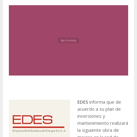
EDES
informa que de
acuerdo a su plan de
inversiones y
mantenimiento realizará
la siguiente obra de
mejora en la red de