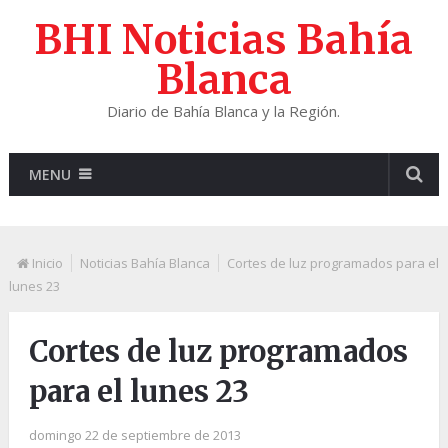
BHI Noticias Bahía
Blanca
Diario de Bahía Blanca y la Región.
MENU
Inicio
Noticias Bahía Blanca
Cortes de luz programados para el
lunes 23
Cortes de luz programados
para el lunes 23
domingo 22 de septiembre de 2013