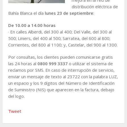
distribución eléctrica de
Bahía Blanca el día
lunes 23 de septiembre
:
De 10.00 a 14.00 horas
· En calles Alberdi, del 300 al 400; Del Valle, del 300 al
500; Liniers, del 400 al 500; Sarratea, del 600 al 800;
Corrientes, del 800 al 1100; y, Castelar, del 900 al 1300.
Por consultas, los clientes pueden comunicarse gratis
las 24 horas al
0800 999 3337
o utilizar el sistema de
reclamos por SMS. En caso de interrupción de servicio,
enviar un mensaje de texto al 23722 con la palabra LUZ,
un espacio y los 9 dígitos del Número de Identificación
de Suministro (NIS) que aparecen en la factura, debajo
del logo.
Tweet