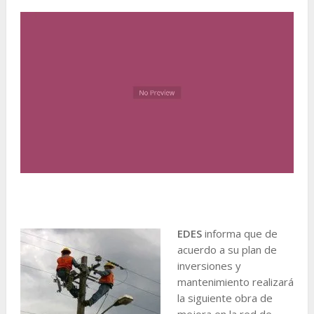
EDES
informa que de
acuerdo a su plan de
inversiones y
mantenimiento realizará
la siguiente obra de
mejora en la red de