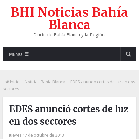
BHI Noticias Bahía
Blanca
Diario de Bahía Blanca y la Región.
MENU
Inicio
Noticias Bahía Blanca
EDES anunció cortes de luz en dos
sectores
EDES anunció cortes de luz
en dos sectores
jueves 17 de octubre de 2013