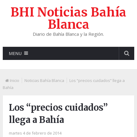
BHI Noticias Bahía
Blanca
Diario de Bahía Blanca y la Región.
MENU
Inicio
Noticias Bahía Blanca
Los “precios cuidados” llega a
Bahía
Los “precios cuidados”
llega a Bahía
martes 4 de febrero de 2014