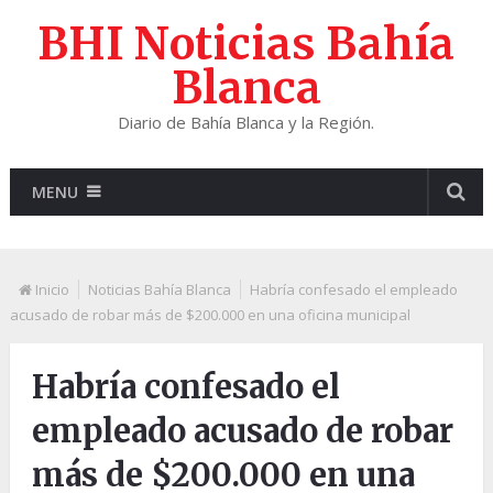
BHI Noticias Bahía
Blanca
Diario de Bahía Blanca y la Región.
MENU
Inicio
Noticias Bahía Blanca
Habría confesado el empleado
acusado de robar más de $200.000 en una oficina municipal
Habría confesado el
empleado acusado de robar
más de $200.000 en una