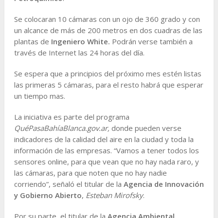
Se colocaran 10 cámaras con un ojo de 360 grado y con
un alcance de más de 200 metros en dos cuadras de las
plantas de
Ingeniero White.
Podrán verse también a
través de Internet las 24 horas del día.
Se espera que a principios del próximo mes estén listas
las primeras 5 cámaras, para el resto habrá que esperar
un tiempo mas.
La iniciativa es parte del programa
QuéPasaBahíaBlanca.gov.ar,
donde pueden verse
indicadores de la calidad del aire en la ciudad y toda la
información de las empresas. “Vamos a tener todos los
sensores online, para que vean que no hay nada raro, y
las cámaras, para que noten que no hay nadie
corriendo”, señaló el titular de la
Agencia de Innovación
y Gobierno Abierto
,
Esteban Mirofsky
.
Por su parte, el titular de la
Agencia Ambiental
,