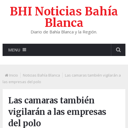
BHI Noticias Bahía
Blanca
Diario de Bahía Blanca y la Región.
MENU
Inicio
Noticias Bahía Blanca
Las camaras también vigilarán a
las empresas del polo
Las camaras también
vigilarán a las empresas
del polo