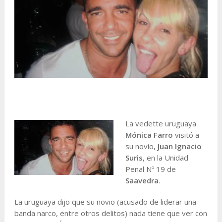
La vedette uruguaya
Mónica Farro
visitó a
su novio,
Juan Ignacio
Suris
, en la Unidad
Penal Nº 19 de
Saavedra
.
La uruguaya dijo que su novio (acusado de liderar una
banda narco, entre otros delitos) nada tiene que ver con