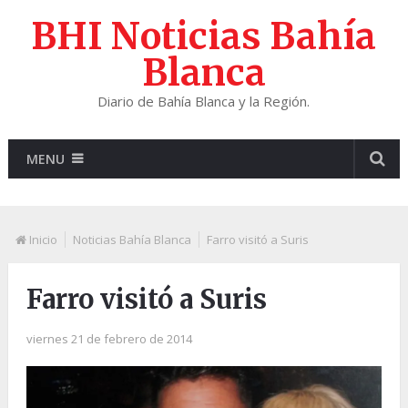
BHI Noticias Bahía
Blanca
Diario de Bahía Blanca y la Región.
MENU
Inicio
Noticias Bahía Blanca
Farro visitó a Suris
Farro visitó a Suris
viernes 21 de febrero de 2014