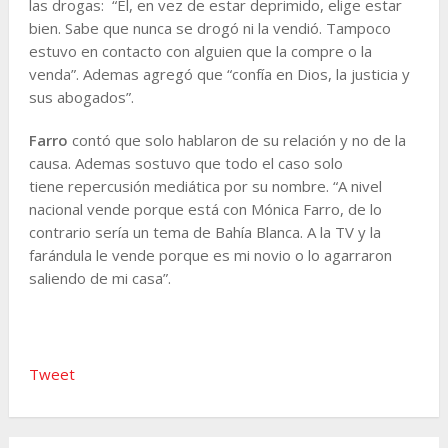
las drogas: “Él, en vez de estar deprimido, elige estar
bien. Sabe que nunca se drogó ni la vendió. Tampoco
estuvo en contacto con alguien que la compre o la
venda”. Ademas agregó que “confía en Dios, la justicia y
sus abogados”.
Farro
contó que solo hablaron de su relación y no de la
causa. Ademas sostuvo que todo el caso solo
tiene repercusión mediática por su nombre. “A nivel
nacional vende porque está con Mónica Farro, de lo
contrario sería un tema de Bahía Blanca. A la TV y la
farándula le vende porque es mi novio o lo agarraron
saliendo de mi casa”.
Tweet