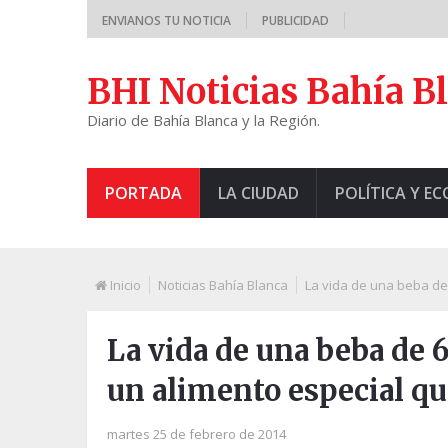
ENVIANOS TU NOTICIA
PUBLICIDAD
BHI Noticias Bahía B
Diario de Bahía Blanca y la Región.
PORTADA
LA CIUDAD
POLÍTICA Y E
Inicio
Noticias Bahía Blanca
La vida de una beba de 
La vida de una beba de 
un alimento especial qu
martes 25 de febrero de 2014