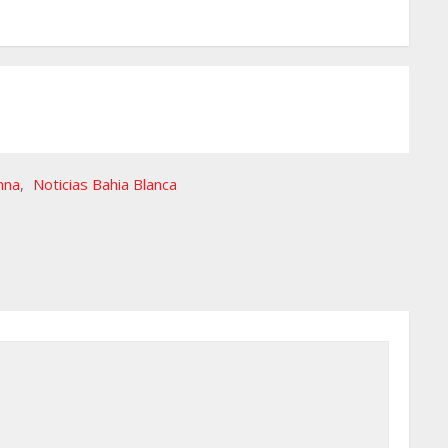
nna
,
Noticias Bahia Blanca