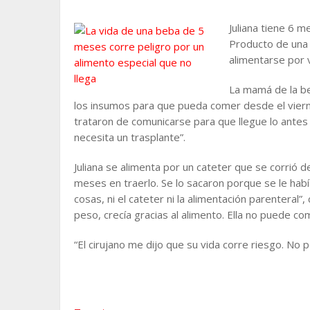
Juliana tiene 6 
Producto de una 
alimentarse por v
La mamá de la be
los insumos para que pueda comer desde el vier
trataron de comunicarse para que llegue lo antes p
necesita un trasplante”.
Juliana se alimenta por un cateter que se corrió d
meses en traerlo. Se lo sacaron porque se le habí
cosas, ni el cateter ni la alimentación parenteral”
peso, crecía gracias al alimento. Ella no puede co
“El cirujano me dijo que su vida corre riesgo. N