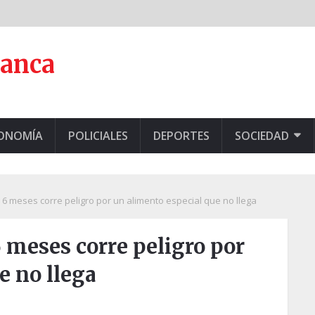
lanca
CONOMÍA
POLICIALES
DEPORTES
SOCIEDAD
6 meses corre peligro por un alimento especial que no llega
6 meses corre peligro por
e no llega